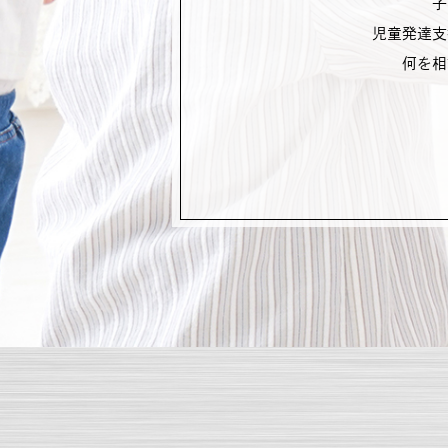
子
児童発達支
何を相