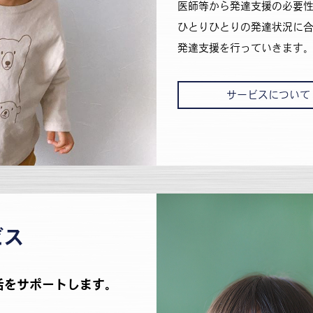
医師等から発達支援の必要
ひとりひとりの発達状況に
発達支援を行っていきます
サービスについて
ビス
活をサポートします。