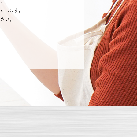
に、
いたします。
ださい。