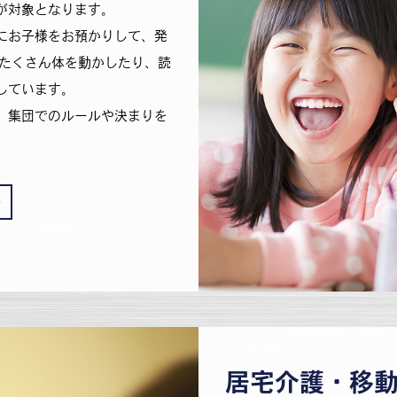
が対象となります。
にお子様をお預かりして、発
きたくさん体を動かしたり、読
しています。
、集団でのルールや決まりを
。
居宅介護・移