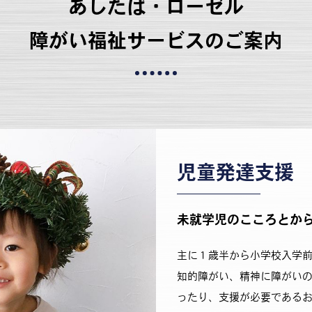
あしたば・ローゼル
障がい福祉サービスのご案内
児童発達支援
未就学児のこころとか
主に１歳半から小学校入学
知的障がい、精神に障がい
ったり、支援が必要である