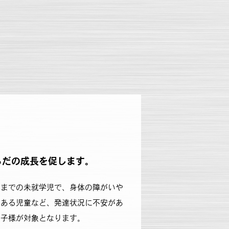
らだの成長を促します。
前までの未就学児で、身体の障がいや
のある児童など、発達状況に不安があ
お子様が対象となります。