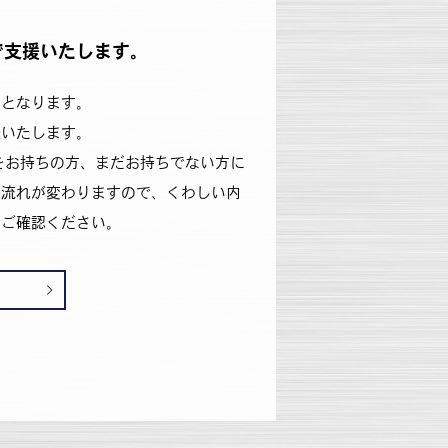
で支援いたします。
象となります。
援いたします。
をお持ちの方、まだお持ちでない方に
の流れが変わりますので、くわしい内
をご確認ください。