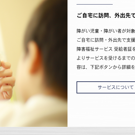
ご自宅に訪問、外出先
障がい児童・障がい者が対
ご自宅に訪問・外出先で支
障害福祉サービス 受給者証
よりサービスを受けるまで
容は、下記ボタンから詳細
サービスについて